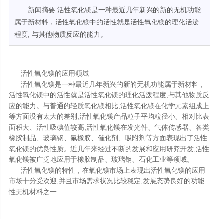
新闻摘要:活性氧化镁是一种最近几年新兴的新的无机功能
属于新材料，活性氧化镁中的活性就是活性氧化镁的理化活泼
程度, 与其他物质反应的能力。
活性氧化镁的应用领域
活性氧化镁是一种最近几年新兴的新的无机功能属于新材料，
活性氧化镁中的活性就是活性氧化镁的理化活泼程度,与其他物质反
应的能力。与普通的轻质氧化镁相比,活性氧化镁在化学元素组成上
等方面没有太大的差别,活性氧化镁产品粒子平均粒径小、相对比表
面积大、活性吸碘值较高,活性氧化镁在发光件、气体传感器、各类
橡胶制品、玻璃钢、氟橡胶、催化剂、吸附剂等方面表现出了活性
氧化镁的优良性质。近几年来经过不断的发展和应用研究开发,活性
氧化镁被广泛地应用于橡胶制品、玻璃钢、石化工业等领域。
活性氧化镁的特性，在氧化镁市场上表现出活性氧化镁的应用
市场十分受欢迎,并且市场需求状况比较稳定,发展态势良好的功能
性无机材料之一