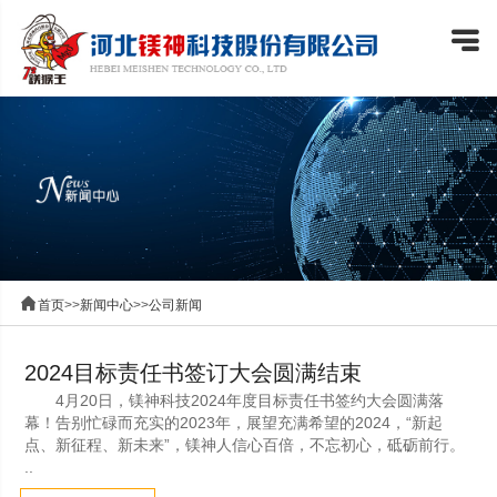


首页
>>
新闻中心
>>
公司新闻
2024目标责任书签订大会圆满结束
4月20日，镁神科技2024年度目标责任书签约大会圆满落
幕！告别忙碌而充实的2023年，展望充满希望的2024，“新起
点、新征程、新未来”，镁神人信心百倍，不忘初心，砥砺前行。
..