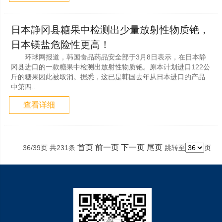
日本静冈县糖果中检测出少量放射性物质铯，
日本镁盐危险性更高！
环球网报道，韩国食品药品安全部于3月8日表示，在日本静
冈县进口的一款糖果中检测出放射性物质铯。原本计划进口122公
斤的糖果因此被取消。据悉，这已是韩国去年从日本进口的产品
中第四..
查看详细
首页
前一页
下一页
尾页
36/39页 共231条
跳转至
页