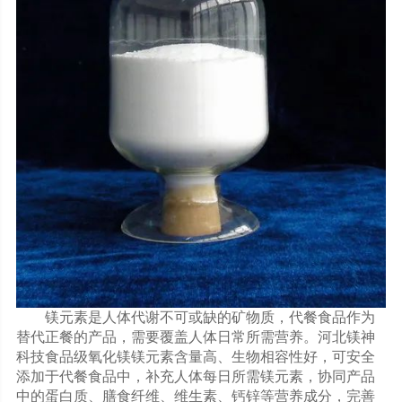
镁元素是人体代谢不可或缺的矿物质，代餐食品作为
替代正餐的产品，需要覆盖人体日常所需营养。河北镁神
科技食品级氧化镁镁元素含量高、生物相容性好，可安全
添加于代餐食品中，补充人体每日所需镁元素，协同产品
中的蛋白质、膳食纤维、维生素、钙锌等营养成分，完善